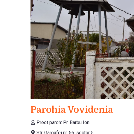
Parohia Vovidenia
Preot paroh: Pr. Barbu Ion
Str. Garoafei nr. 56, sector 5