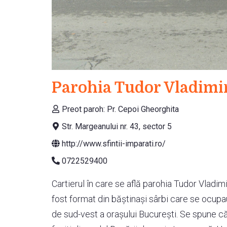
Parohia Tudor Vladimi
Preot paroh: Pr. Cepoi Gheorghita
Str. Margeanului nr. 43, sector 5
http://www.sfintii-imparati.ro/
0722529400
Cartierul în care se află parohia Tudor Vladim
fost format din băștinași sârbi care se ocupau 
de sud-vest a orașului București. Se spune că 