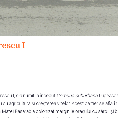
rescu I
irescu I, s-a numit la început
Comuna suburbană
Lupeasca 
cu agricultura și creșterea vitelor. Acest cartier se află în
Matei Basarab a colonizat marginile orașului cu sârbii și bu