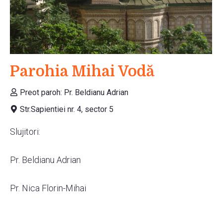
Parohia Mihai Vodă
Preot paroh: Pr. Beldianu Adrian
Str.Sapientiei nr. 4, sector 5
Slujitori:
Pr. Beldianu Adrian
Pr. Nica Florin-Mihai