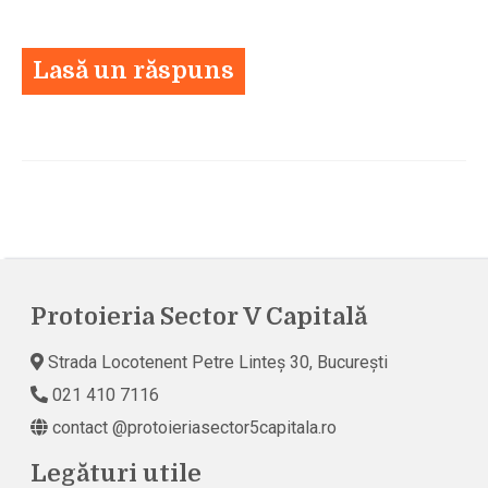
Lasă un răspuns
Protoieria Sector V Capitală
Strada Locotenent Petre Linteș 30, București
021 410 7116
contact @protoieriasector5capitala.ro
Legături utile