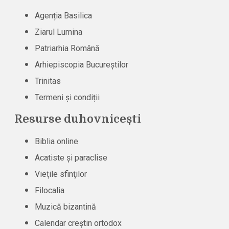
Agenția Basilica
Ziarul Lumina
Patriarhia Română
Arhiepiscopia Bucureștilor
Trinitas
Termeni și condiții
Resurse duhovnicești
Biblia online
Acatiste şi paraclise
Vieţile sfinţilor
Filocalia
Muzică bizantină
Calendar creștin ortodox