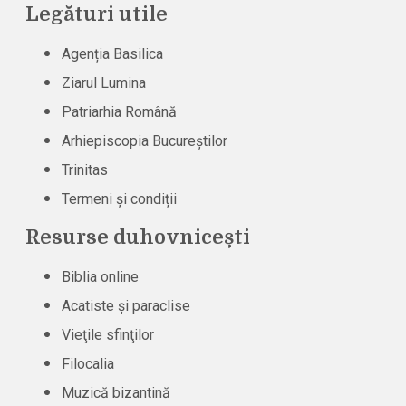
Legături utile
Agenția Basilica
Ziarul Lumina
Patriarhia Română
Arhiepiscopia Bucureștilor
Trinitas
Termeni și condiții
Resurse duhovnicești
Biblia online
Acatiste şi paraclise
Vieţile sfinţilor
Filocalia
Muzică bizantină