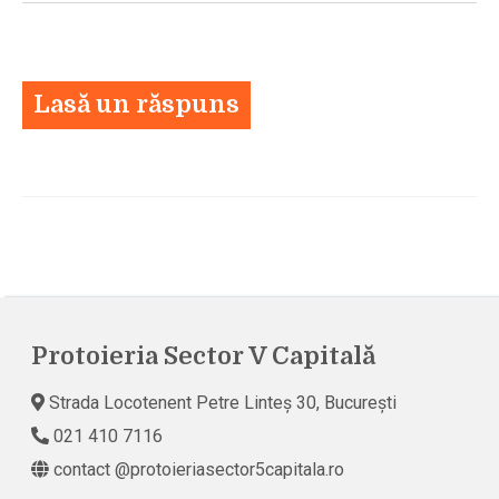
Lasă un răspuns
Protoieria Sector V Capitală
Strada Locotenent Petre Linteș 30, București
021 410 7116
contact @protoieriasector5capitala.ro